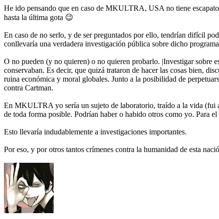
He ido pensando que en caso de MKULTRA, USA no tiene escapatoria, 
hasta la última gota 😉
En caso de no serlo, y de ser preguntados por ello, tendrían difícil
conllevaría una verdadera investigación pública sobre dicho programa
O no pueden (y no quieren) o no quieren probarlo. |Investigar sobre es
conservaban. Es decir, que quizá trataron de hacer las cosas bien, discu
ruina económica y moral globales. Junto a la posibilidad de perpetuar
contra Cartman.
En MKULTRA yo sería un sujeto de laboratorio, traído a la vida (fui 
de toda forma posible. Podrían haber o habido otros como yo. Para el
Esto llevaría indudablemente a investigaciones importantes.
Por eso, y por otros tantos crímenes contra la humanidad de esta naci