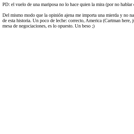
PD: el vuelo de una mariposa no lo hace quien la mira (por no hablar 
Del mismo modo que la opinión ajena me importa una mierda y no nado 
de esta historia. Un poco de leche: correcto, America (Cartman here,
mesa de negociaciones, es lo opuesto. Un beso ;)