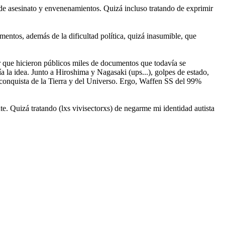
e asesinato y envenenamientos. Quizá incluso tratando de exprimir
ntos, además de la dificultad política, quizá inasumible, que
dar que hicieron públicos miles de documentos que todavía se
ría la idea. Junto a Hiroshima y Nagasaki (ups...), golpes de estado,
a conquista de la Tierra y del Universo. Ergo, Waffen SS del 99%
. Quizá tratando (lxs vivisectorxs) de negarme mi identidad autista