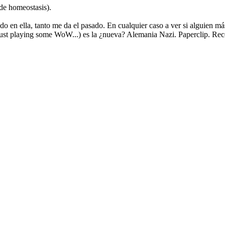
de homeostasis).
en ella, tanto me da el pasado. En cualquier caso a ver si alguien más
 just playing some WoW...) es la ¿nueva? Alemania Nazi. Paperclip. Rec